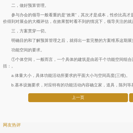
二，做好预算管理。
参与办会的领导一般看重的是“效果”，其次才是成本，性价比高才是
价得到对展会的大概评估，在效果暂时看不到的情况下，领导关注的就
三，方案贯穿一切。
明确目的和了解预算管理之后，就得出一套完整的方案维系这期展览
功能空间的要求。
①个体空间，一般而言，一个具体的建筑是由若干个功能空间组合面
括：。
a.体量大小，具体功能活动所要求的平面大小与空间高度(三维)。
b.基本设施要求，对应特有的功能活动内容确立家，道具，陈列等
上一页
网友热评