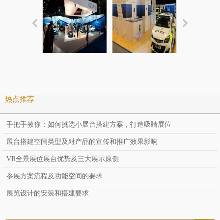
奔驰车展-模块展台
APD车展-模块展台
飞利浦-模
热点推荐
手把手教你：如何挑选小展台搭建方案，打造吸睛展位
展台搭建空间类型及对产品的宣传和推广效果影响
VR全景展位展台优势及三大展示原侧
参展方案流程及功能空间的要求
展览设计的安装和搭建要求