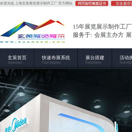
欢迎光临 上海玄策展览展示制作工厂 官方网站
15年展览展示制作工厂
服务于: 会展主办方 
玄策首页
快速布展系统
展台搭建
活动
Xuanceo
Fast display
Exhibition
Activity