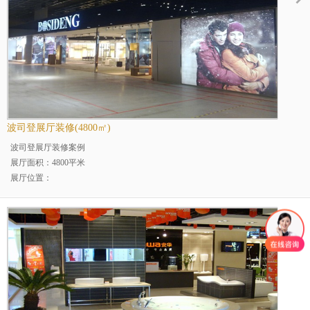
波司登展厅装修(4800㎡)
波司登展厅装修案例
展厅面积：4800平米
展厅位置：
展厅分类：企业展厅
行业分类：服装行业展厅装修