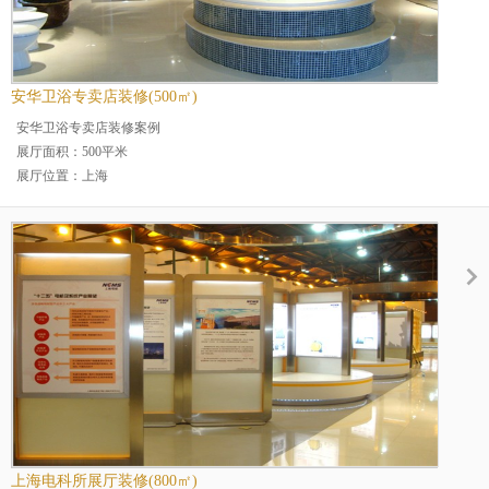
安华卫浴专卖店装修(500㎡)
安华卫浴专卖店装修案例
展厅面积：500平米
展厅位置：上海
展厅分类：企业展厅
行业分类：厨卫行业展厅装修
上海电科所展厅装修(800㎡)