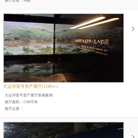
展厅位置：乌镇
展厅分类：政府企业展厅
大运河壹号资产展厅(1100㎡)
大运河壹号资产展厅装修案例
展厅面积：1100平米
展厅位置：
展厅分类：企业展厅
行业分类：房地产行业展厅装修