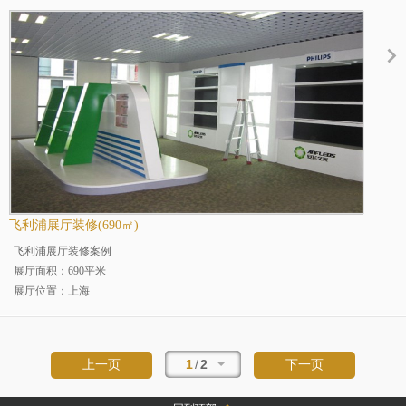
行业分类：机构组织行业展厅装修
飞利浦展厅装修(690㎡)
飞利浦展厅装修案例
展厅面积：690平米
展厅位置：上海
展厅分类：企业展厅
行业分类：家居用品行业展厅装修
1
/
2
上一页
下一页