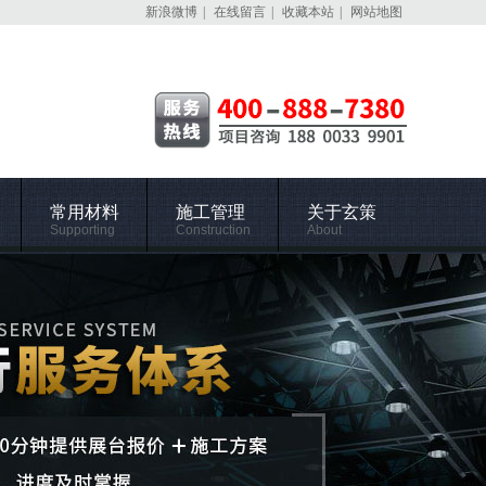
新浪微博
|
在线留言
|
收藏本站
|
网站地图
常用材料
施工管理
关于玄策
Supporting
Construction
About