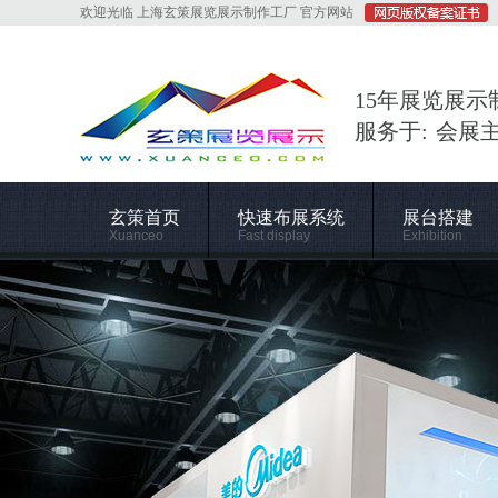
欢迎光临 上海玄策展览展示制作工厂 官方网站
15年展览展示
服务于: 会展
玄策首页
快速布展系统
展台搭建
Xuanceo
Fast display
Exhibition