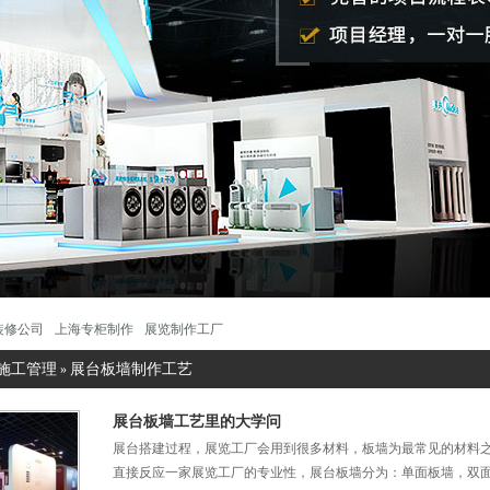
装修公司
上海专柜制作
展览制作工厂
施工管理
展台板墙制作工艺
»
展台板墙工艺里的大学问
展台搭建过程，展览工厂会用到很多材料，板墙为最常见的材料
直接反应一家展览工厂的专业性，展台板墙分为：单面板墙，双