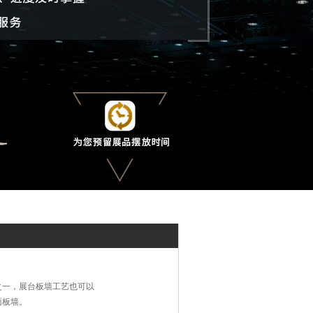
之一，展台板墙工艺也可以
面板墙。