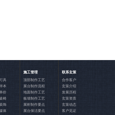
施工管理
联系玄策
灯具
顶部制作工艺
合作客户
样本
展台制作流程
玄策介绍
单价
地面制作工艺
发展历程
桌椅
板墙制作工艺
玄策资质
装饰
展柜制作要点
玄策动态
媒体
展台保洁要点
客户见证