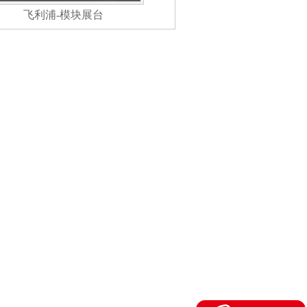
飞利浦-模块展台