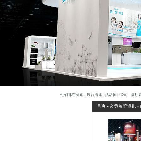
他们都在搜索：
展台搭建
活动执行公司
展厅
首页
玄策展览资讯
»
»