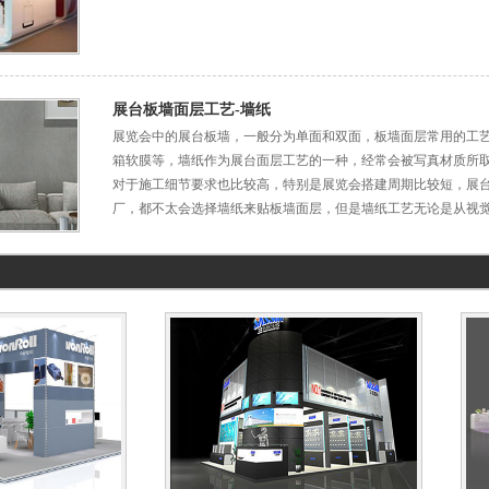
展台板墙面层工艺-墙纸
展览会中的展台板墙，一般分为单面和双面，板墙面层常用的工
箱软膜等，墙纸作为展台面层工艺的一种，经常会被写真材质所
对于施工细节要求也比较高，特别是展览会搭建周期比较短，展
厂，都不太会选择墙纸来贴板墙面层，但是墙纸工艺无论是从视
端，一些品牌展商或外企都会选择墙纸工艺，展台面层用墙纸，
绝对非常大气，无论大小展台都能凸显展台腔调。