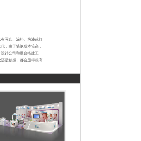
艺有写真、涂料、烤漆或灯
取代，由于墙纸成本较高，
台设计公司和展台搭建工
觉还是触感，都会显得很高
只要展台搭建工厂能贴好，