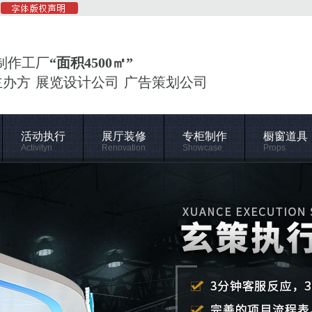
制作工厂
“面积4500㎡”
主办方 展览设计公司 广告策划公司
活动执行
展厅装修
专柜制作
橱窗道具
Activityn
Renovation
Showcase
Props