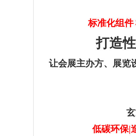
标准化组件 
打造性
让会展主办方、展览
玄
低碳环保|