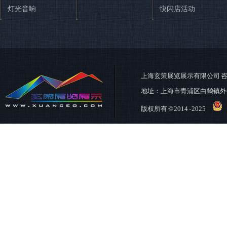
灯光音响
快闪店活动
400-888-7380
在线咨询
在线QQ咨询
在线留言
上海玄策展览展示有限公司
咨
地址：上海市青浦区白鹤镇外
版权所有 © 2014 - 2025