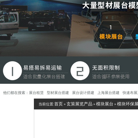
他们都在搜索：
展台租赁
型材展台搭建
展台设计搭建
上海展台搭建
快速布展
首页
玄策展览产品
模块展台
模块环保展台
当前位置:
»
»
»