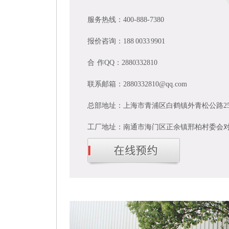
服务热线：400-888-7380
报价咨询：188 0033 9901
合 作QQ：2880332810
联系邮箱：2880332810@qq.com
总部地址：上海市青浦区白鹤镇外青松公路25
工厂地址：南通市海门区正余镇邢柏村委会
3分钟
快速反应，
30分钟
对接制作报价+