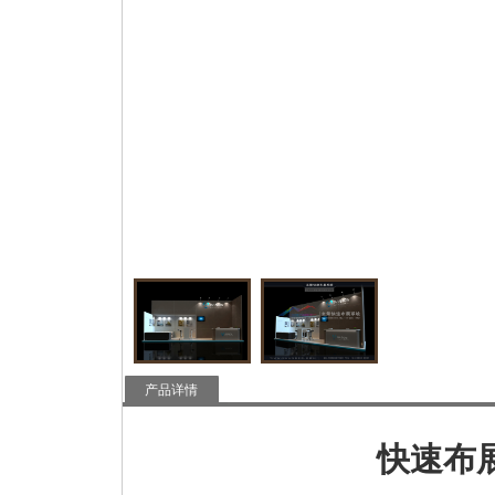
产品详情
快速布