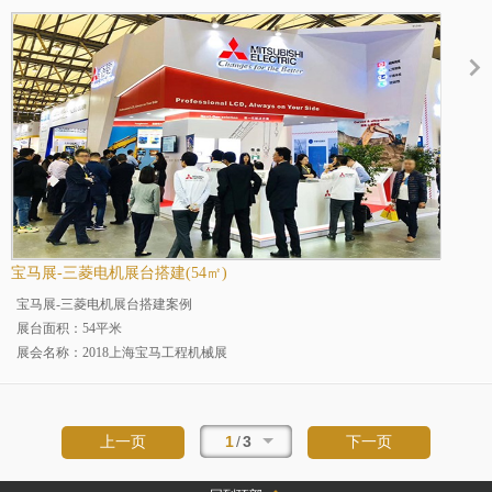
展会地点：上海
案例分类：防火板展台
展台规模：大型展台
展览场馆：上海新国际博览
行业分类：食品展
宝马展-三菱电机展台搭建(54㎡)
宝马展-三菱电机展台搭建案例
展台面积：54平米
展会名称：2018上海宝马工程机械展
展会地点：上海
案例分类：二层楼展台
展台规模：小型展台
1
/
3
上一页
下一页
展览场馆：上海新国际博览中心