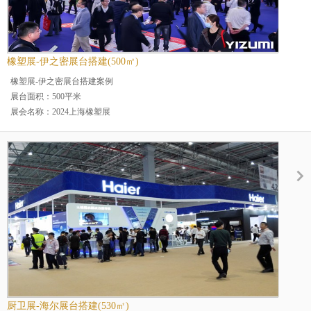
橡塑展-伊之密展台搭建(500㎡)
橡塑展-伊之密展台搭建案例
展台面积：500平米
展会名称：2024上海橡塑展
展会地点：上海
案例分类：防火板展台
展台规模：大型二层楼展台
展览场馆：国家会展中心(上海)
厨卫展-海尔展台搭建(530㎡)