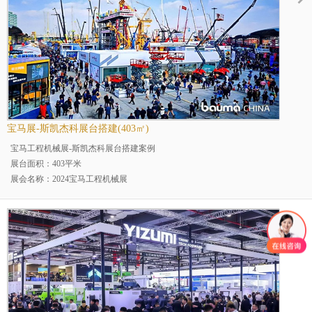
宝马展-斯凯杰科展台搭建(403㎡)
宝马工程机械展-斯凯杰科展台搭建案例
展台面积：403平米
展会名称：2024宝马工程机械展
展会地点：上海
案例分类：涂料展台
展台规模：大型户外展台
展览场馆：上海新国际博览中心