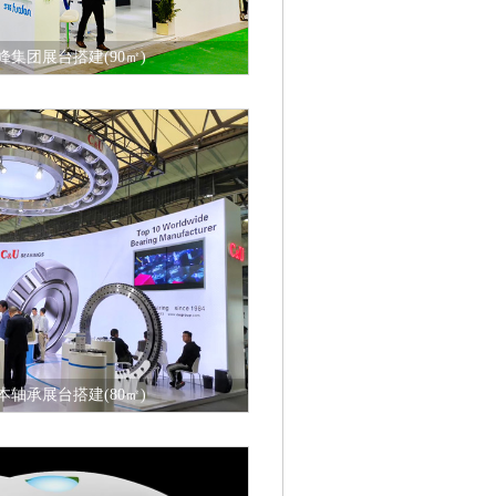
峰集团展台搭建(90㎡)
在线咨询
本轴承展台搭建(80㎡)
在线咨询