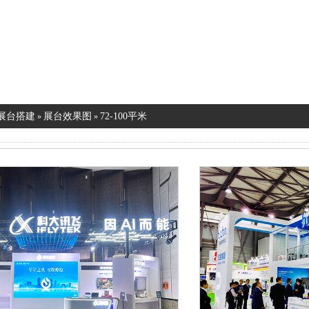
展台搭建
展台效果图
72-100平米
»
»