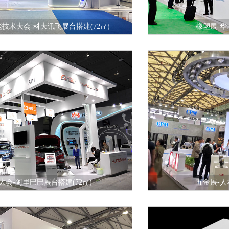
技术大会-科大讯飞展台搭建(72㎡)
橡塑展-华
情
在线咨询
查看详情
大会-阿里巴巴展台搭建(72㎡)
五金展-人
情
在线咨询
查看详情