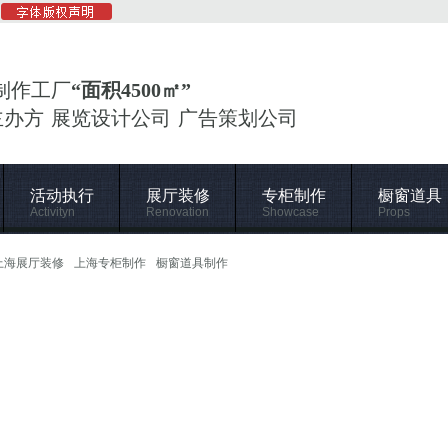
制作工厂
“面积4500㎡”
主办方 展览设计公司 广告策划公司
活动执行
展厅装修
专柜制作
橱窗道具
Activityn
Renovation
Showcase
Props
上海展厅装修
上海专柜制作
橱窗道具制作