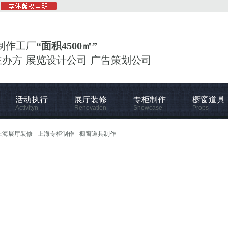
制作工厂
“面积4500㎡”
主办方 展览设计公司 广告策划公司
活动执行
展厅装修
专柜制作
橱窗道具
Activityn
Renovation
Showcase
Props
上海展厅装修
上海专柜制作
橱窗道具制作