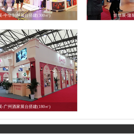
-中华制酥展台搭建(300㎡)
烘焙展-隆耀
情
在线咨询
查看详情
-广州酒家展台搭建(180㎡)
情
在线咨询