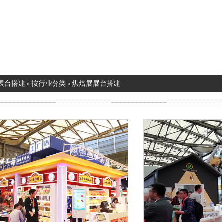
展台搭建
按行业分类
烘焙展展台搭建
»
»