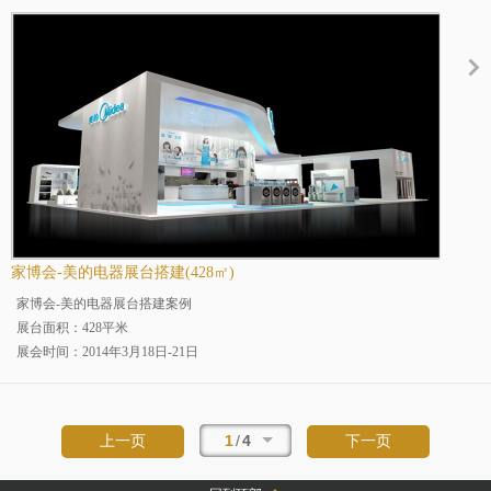
展会地点：上海
案例分类：烤漆展台
展台规模：大型展台
展览场馆：上海浦东新国际博览
行业分类：家具展
家博会-美的电器展台搭建(428㎡)
家博会-美的电器展台搭建案例
展台面积：428平米
展会时间：2014年3月18日-21日
展会名称：中国家博会
展会地点：上海
案例分类：烤漆展台
1
/
4
上一页
下一页
展台规模：大型展台
展览场馆：上海新国际博览