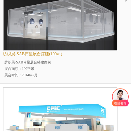
展览场馆：浙江永康国际会展
行业分类：汽车展
纺织展-SAB伟星展台搭建(100㎡)
纺织展-SAB伟星展台搭建案例
展台面积：100平米
展会时间：2014年2月
展会名称：国际面料及辅料展
展会地点：上海
案例分类：烤漆展台防火板展台
展台规模：中型展台
展览场馆：上海新国际博展
行业分类：纺织行业展