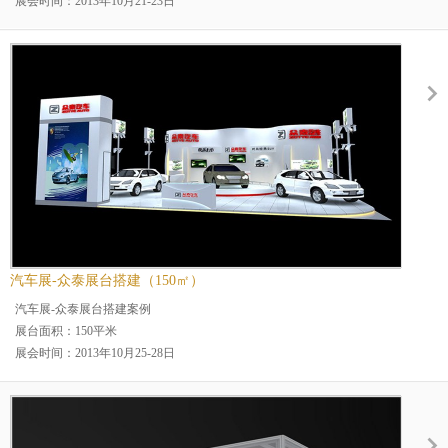
展会时间：2013年10月21-23日
展会名称：2013中国产业用纺织品及非织造布展览会
展会地点：上海
案例分类：乳胶漆展台
展台规模：中型展台
展览场馆：上海新国际博览
行业分类：纺织展
汽车展-众泰展台搭建（150㎡）
汽车展-众泰展台搭建案例
展台面积：150平米
展会时间：2013年10月25-28日
展会名称：2013永康秋季车展
展会地点：浙江
案例分类：乳胶漆展台
展台规模：中型展台