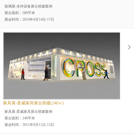
玻璃展-名特设备展台搭建案例
展台面积：589平米
展会时间：2014年4月14日-17日
展会名称：上海玻璃展
展会地点：上海
案例分类：二层楼展台烤漆展台
展台规模：大型展台
展览场馆：上海新国际博览
行业分类：机械设备行业展
家具展-星威家具展台搭建(240㎡)
家具展-星威家具展台搭建案例
展台面积：240平米
展会时间：2011年9月11日-13日
展会名称：中国国际家具展