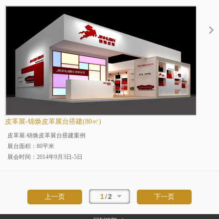
展会地点：上海
案例分类：防火板展台
展台规模：中型展台
展览场馆：上海新国际博览
行业分类：皮革行业展
皮革展-锦焕皮革展台搭建(80㎡)
皮革展-锦焕皮革展台搭建案例
展台面积：80平米
展会时间：2014年9月3日-5日
展会名称：2014中国国际皮革展
展会地点：上海
案例分类：乳胶漆展台
1
/
2
上一页
下一页
展台规模：中型展台
展览场馆：上海新国际博览