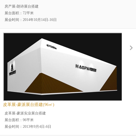
房产展-朗诗展台搭建
展台面积：72平米
展会时间：2014年10月14日-16日
展会名称：2014上海秋季房产展
展会地点：上海
案例分类：乳胶漆展台
展台规模：中小型展台
展览场馆：上海新国际博览
行业分类：房产展
皮革展-豪派展台搭建(96㎡)
皮革展-豪派实业展台搭建
展台面积：96平米
展会时间：2013年9月4日-6日
展会名称：2013皮革展