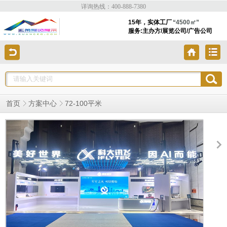
详询热线：400-888-7380
15年，实体工厂
“4500㎡”
服务:主办方/展览公司/广告公司
72-100平米
首页
方案中心