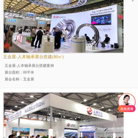
五金展-人本轴承展台搭建(80㎡)
五金展-人本轴承展台搭建案例
展台面积：80平米
展会名称：五金展
展会地点：上海
案例分类：烤漆展台
展台规模：小型展台
展览场馆：上海新国际博览中心