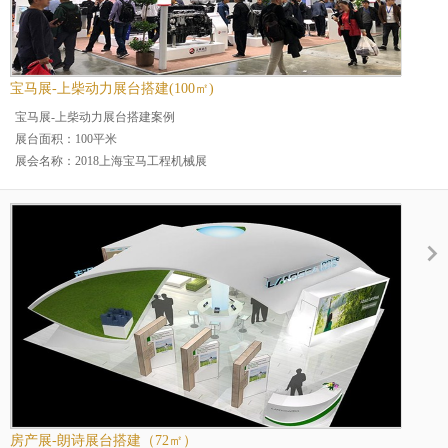
宝马展-上柴动力展台搭建(100㎡)
宝马展-上柴动力展台搭建案例
展台面积：100平米
展会名称：2018上海宝马工程机械展
展会地点：上海
案例分类：涂料展台
展台规模：中型展台
展览场馆：上海新国际博览中心
房产展-朗诗展台搭建（72㎡）