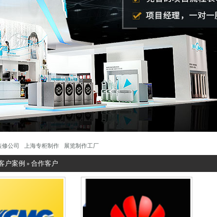
装修公司
上海专柜制作
展览制作工厂
客户案例
合作客户
»