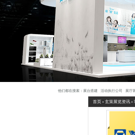
他们都在搜索：
展台搭建
活动执行公司
展厅
首页
玄策展览资讯
»
»