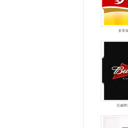
多美
百威啤