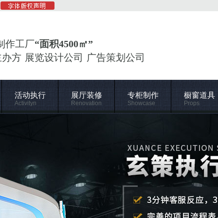
制作工厂
“面积4500㎡”
主办方 展览设计公司 广告策划公司
活动执行
展厅装修
专柜制作
橱窗道具
Activityn
Renovation
Showcase
Props