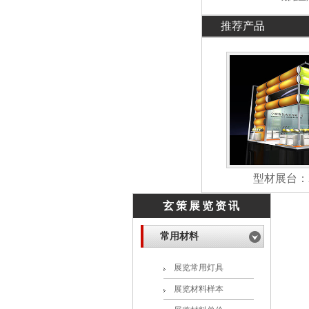
推荐产品
型材展台：XC
玄策展览资讯
常用材料
展览常用灯具
展览材料样本