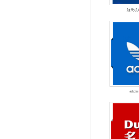
航天机
adi