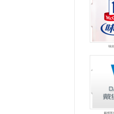
味
戴维医