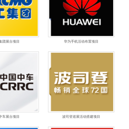
集团展台项目
华为手机活动布置项目
中车展台项目
波司登巡展活动搭建项目