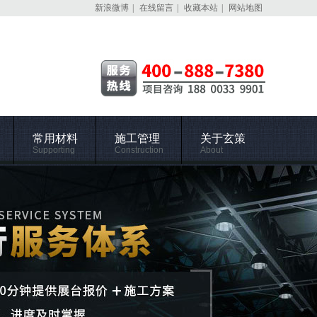
新浪微博
|
在线留言
|
收藏本站
|
网站地图
常用材料
施工管理
关于玄策
Supporting
Construction
About