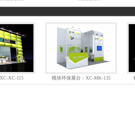
-XC-115
模块环保展台：XC-MK-135