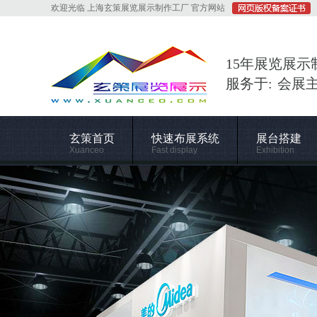
欢迎光临 上海玄策展览展示制作工厂 官方网站
15年展览展示
服务于: 会展
玄策首页
快速布展系统
展台搭建
Xuanceo
Fast display
Exhibition