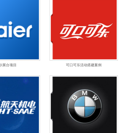
尔展台项目
可口可乐活动搭建案例