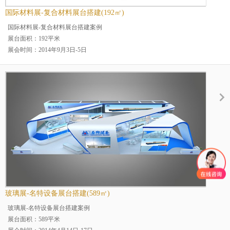
国际材料展-复合材料展台搭建(192㎡)
国际材料展-复合材料展台搭建案例
展台面积：192平米
展会时间：2014年9月3日-5日
展会名称：中国国际复合材料工业技术展览会
展会地点：上海
案例分类：烤漆展台
展台规模：大型展台
展览场馆：上海世博会展
行业分类：复合材料行业展
玻璃展-名特设备展台搭建(589㎡)
玻璃展-名特设备展台搭建案例
展台面积：589平米