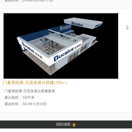
展会时间：2014年4月14日-17日
展会名称：上海玻璃展
展会地点：上海
案例分类：二层楼展台烤漆展台
展台规模：大型展台
展览场馆：上海新国际博览
行业分类：机械设备行业展
门窗系统展-贝克洛展台搭建(350㎡)
门窗系统展-贝克洛展台搭建案例
展台面积：350平米
展会时间：2013年11月19日
展会名称：2013国际门窗系统展
展会地点：上海
案例分类：防火板展台
回到顶部
展台规模：大型展台