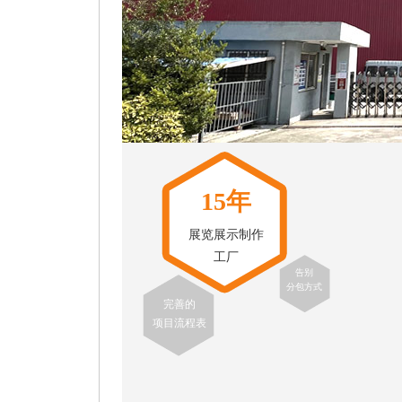
15年
展览展示制作
工厂
告别
分包方式
完善的
项目流程表