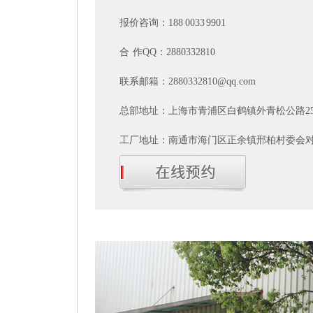
报价咨询：188 0033 9901
合 作QQ：2880332810
联系邮箱：2880332810@qq.com
总部地址：上海市青浦区白鹤镇外青松公路25
工厂地址：南通市海门区正余镇邢柏村委会
3分钟
快速反应，
30分钟
对接制作报价+