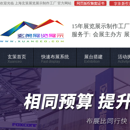
欢迎光临 上海玄策展览展示制作工厂 官方网站
15年展览展示制作工厂
服务于: 会展主办方 
玄策首页
快速布展系统
展台搭建
活动
Xuanceo
Fast display
Exhibition
Activity