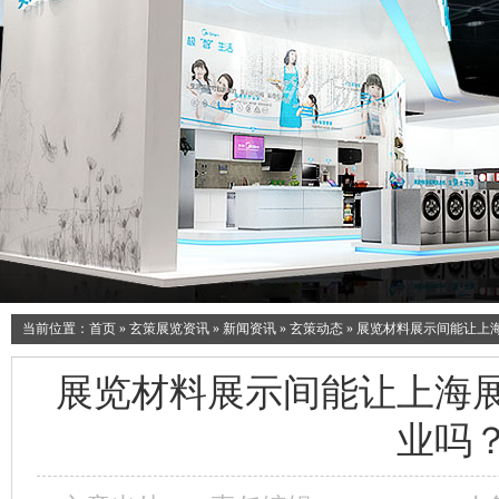
当前位置：
首页
»
玄策展览资讯
»
新闻资讯
»
玄策动态
»
展览材料展示间能让上
展览材料展示间能让上海
业吗