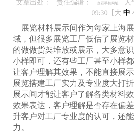
文章出处：
责任编辑：
人
查看手机网址
09:30【
大
中
展览材料展示间作为每家上海
域，但很多展览工厂低估了展览
的做做货架堆放或展示，大多意
小样即可，还有些工厂甚至小样
让客户理解其效果，不能直接展
展览搭建工厂实力及专业度大打
展示间才能让客户了解各类材料
效果表达，客户理解是否存在偏
升客户对工厂专业度的认可，还能
力。