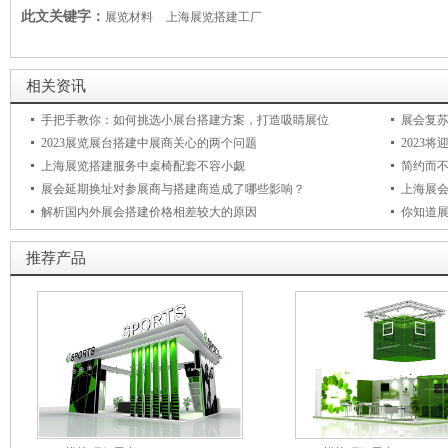
此文关键字：
展览材料
上海展览搭建工厂
相关资讯
手把手教你：如何挑选小展台搭建方案，打造吸睛展位
展会复
2023展览展台搭建中展商关心的两个问题
2023
上海展览搭建服务中桌椅配套不容小觑
简约而
展会延期换址对参展商与搭建商造成了哪些影响？
上海展
解析国内外展会搭建价格相差较大的原因
你知道
推荐产品