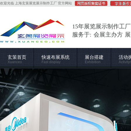
欢迎光临 上海玄策展览展示制作工厂 官方网站
15年展览展示制作工厂
服务于: 会展主办方 
玄策首页
快速布展系统
展台搭建
活动
Xuanceo
Fast display
Exhibition
Activity